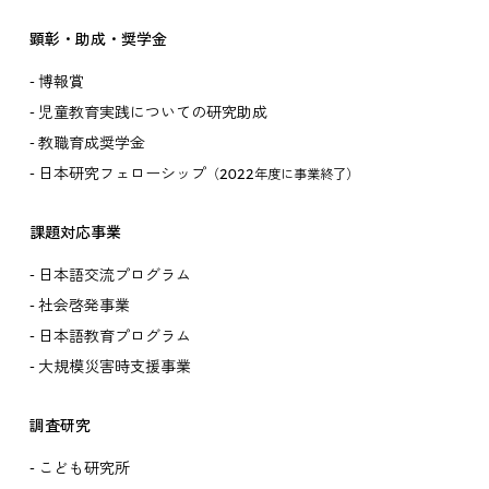
顕彰・助成・奨学金
博報賞
児童教育実践についての研究助成
教職育成奨学金
日本研究フェローシップ
（2022年度に事業終了）
課題対応事業
日本語交流プログラム
社会啓発事業
日本語教育プログラム
大規模災害時支援事業
調査研究
こども研究所