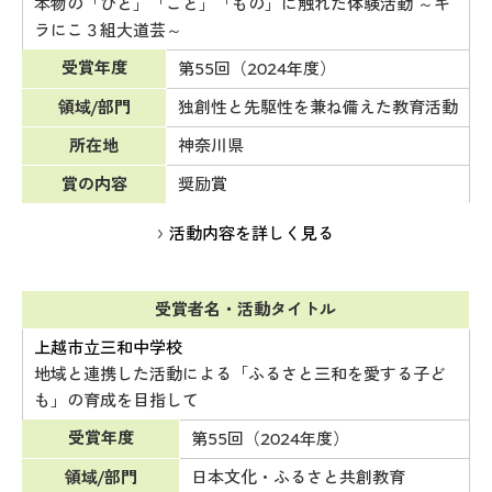
本物の「ひと」「こと」「もの」に触れた体験活動 ～キ
ラにこ３組大道芸～
受賞年度
第55回（2024年度）
領域/部門
独創性と先駆性を兼ね備えた教育活動
所在地
神奈川県
賞の内容
奨励賞
活動内容を詳しく見る
受賞者名・活動タイトル
上越市立三和中学校
地域と連携した活動による「ふるさと三和を愛する子ど
も」の育成を目指して
受賞年度
第55回（2024年度）
領域/部門
日本文化・ふるさと共創教育