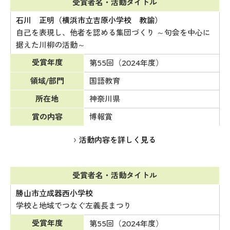
受賞者名・活動タイトル
石川 正明（横浜市立吉原小学校 教諭）
自己を表現し、他者を認める集団づくり ～句会を中心に
据えた川柳の活動～
受賞年度
第55回（2024年度）
領域/部門
国語教育
所在地
神奈川県
賞の内容
博報賞
活動内容を詳しく見る
受賞者名・活動タイトル
勝山市立成器西小学校
学校と地域でつなぐ左義長まつり
受賞年度
第55回（2024年度）