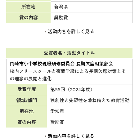
所在地
新潟県
賞の内容
奨励賞
活動内容を詳しく見る
受賞者名・活動タイトル
岡崎市小中学校現職研修委員会 長期欠席対策部会
校内フリースクールと夜間学級による長期欠席対策とそ
の理念の展開と進化
受賞年度
第55回（2024年度）
領域/部門
独創性と先駆性を兼ね備えた教育活動
所在地
愛知県
賞の内容
奨励賞
活動内容を詳しく見る