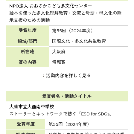
NPO法人 おおさかこども多文化センター
絵本を使った多文化理解教育・交流と母語・母文化の継
承支援のための活動
受賞年度
第55回（2024年度）
領域/部門
国際文化・多文化共生教育
所在地
大阪府
賞の内容
博報賞
活動内容を詳しく見る
受賞者名・活動タイトル
大仙市立大曲南中学校
ストーリーとネットワークで紡ぐ「ESD for SDGs」
受賞年度
第55回（2024年度）