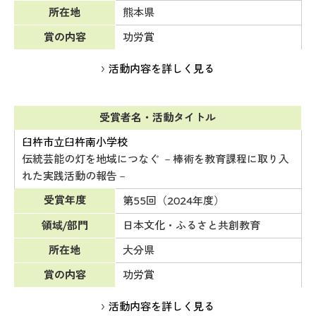
所在地
熊本県
賞の内容
功労賞
活動内容を詳しく見る
受賞者名・活動タイトル
臼杵市立臼杵南小学校
伝統芸能の灯を地域につなぐ －棒術を教育課程に取り入
れた実践活動の報告－
受賞年度
第55回（2024年度）
領域/部門
日本文化・ふるさと共創教育
所在地
大分県
賞の内容
功労賞
活動内容を詳しく見る