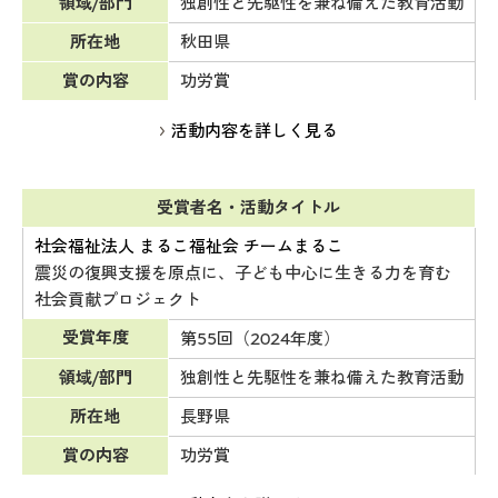
領域/部門
独創性と先駆性を兼ね備えた教育活動
所在地
秋田県
賞の内容
功労賞
活動内容を詳しく見る
受賞者名・活動タイトル
社会福祉法人 まるこ福祉会 チームまるこ
震災の復興支援を原点に、子ども中心に生きる力を育む
社会貢献プロジェクト
受賞年度
第55回（2024年度）
領域/部門
独創性と先駆性を兼ね備えた教育活動
所在地
長野県
賞の内容
功労賞