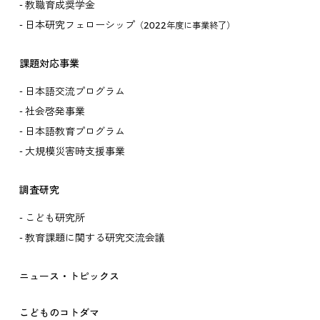
教職育成奨学金
日本研究フェローシップ
（2022年度に事業終了）
課題対応事業
日本語交流プログラム
社会啓発事業
日本語教育プログラム
大規模災害時支援事業
調査研究
こども研究所
教育課題に関する研究交流会議
ニュース・トピックス
こどものコトダマ