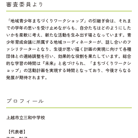
審査委員より
「地域青少年まちづくりワークショップ」の引継ぎ会は、それま
での学年の思いを受け止めながらも、自分たちはどのようにした
いかを柔軟に考え、新たな活動を生み出す場となっています。青
少年育成会議に所属する地域コーディネーターが、話し合いのフ
ァシリテーターとなり、生徒が思い描く計画の実現に向けて各種
団体との連絡調整を行い、効果的な役割を果たしています。総合
的な学習の時間は『未来』と名づけられ、「まちづくりワークシ
ョップ」の活動計画を実現する時間となっており、今後さらなる
発展が期待されます。
プロフィール
上越市立三和中学校
【代表者】