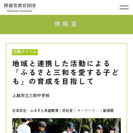
博報賞
活動タイトル
地域と連携した活動による
「ふるさと三和を愛する子ど
も」の育成を目指して
上越市立三和中学校
日本文化・ふるさと共創教育
｜奨励賞｜ キーワード：
｜
新潟県