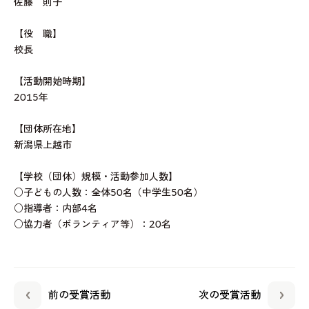
佐藤 則子
【役 職】
校長
【活動開始時期】
2015年
【団体所在地】
新潟県上越市
【学校（団体）規模・活動参加人数】
○子どもの人数：全体50名（中学生50名）
○指導者：内部4名
○協力者（ボランティア等）：20名
前の受賞活動
次の受賞活動