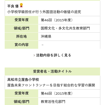
平良 優
小学校学級担任が行う外国語活動の価値の追究
受賞年度
第46回（2015年度）
領域/部門
国際文化・多文化共生教育部門
所在地
沖縄県
賞の内容
－
活動内容を詳しく見る
受賞者名・活動タイトル
高松市立屋島小学校
屋島未来フロントランナーを目指す総合的な学習の展開
受賞年度
第46回（2015年度）
領域/部門
教育活性化部門