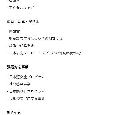
広報物
アクセスマップ
顕彰・助成・奨学金
博報賞
児童教育実践についての研究助成
教職育成奨学金
日本研究フェローシップ
（2022年度に事業終了）
課題対応事業
日本語交流プログラム
社会啓発事業
日本語教育プログラム
大規模災害時支援事業
調査研究