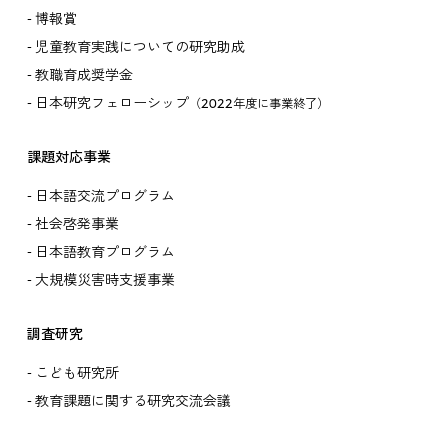
博報賞
児童教育実践についての研究助成
教職育成奨学金
日本研究フェローシップ
（2022年度に事業終了）
課題対応事業
日本語交流プログラム
社会啓発事業
日本語教育プログラム
大規模災害時支援事業
調査研究
こども研究所
教育課題に関する研究交流会議