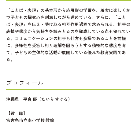
「ことば・表現」の基本形から応用形の学習を、着実に楽しくか
つ子どもの探究心を刺激しながら進めている。さらに、「こと
ば・表現」を伝え・受け取る相互作用過程で求められる、相手の
表情や態度から気持ちを読みとる力を醸成している点も優れてい
る。コミュニケーションの相手も仕方も多様であることを前提
に、多様性を受容し相互理解を図ろうとする積極的な態度を育
て、子どもの主体的な活動が展開している優れた教育実践であ
る。
プロフィール
沖縄県 平良 優（たいら すぐる）
【役 職】
宮古島市立南小学校 教諭