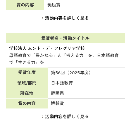
賞の内容
奨励賞
活動内容を詳しく見る
受賞者名・活動タイトル
学校法人 ムンド・デ・アレグリア学校
母語教育で「豊かな心」と「考える力」を、日本語教育
で「生きる力」を
受賞年度
第56回（2025年度）
領域/部門
日本語教育
所在地
静岡県
賞の内容
博報賞
活動内容を詳しく見る