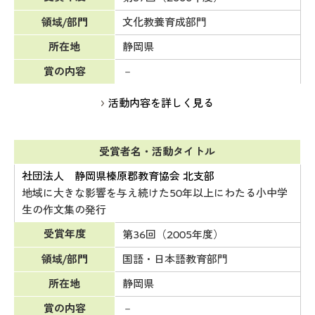
領域/部門
文化教養育成部門
所在地
静岡県
賞の内容
－
活動内容を詳しく見る
受賞者名・活動タイトル
社団法人 静岡県榛原郡教育協会 北支部
地域に大きな影響を与え続けた50年以上にわたる小中学
生の作文集の発行
受賞年度
第36回（2005年度）
領域/部門
国語・日本語教育部門
所在地
静岡県
賞の内容
－