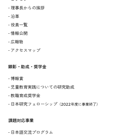
理事長からの挨拶
沿革
役員一覧
情報公開
広報物
アクセスマップ
顕彰・助成・奨学金
博報賞
児童教育実践についての研究助成
教職育成奨学金
日本研究フェローシップ
（2022年度に事業終了）
課題対応事業
日本語交流プログラム