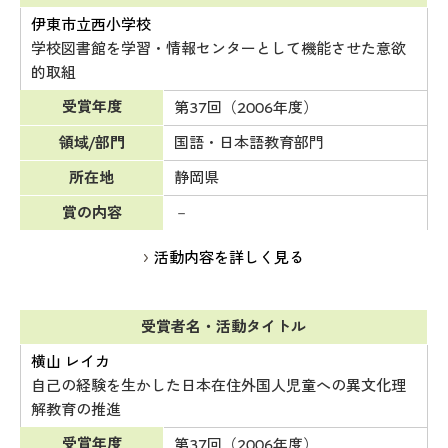
伊東市立西小学校
学校図書館を学習・情報センターとして機能させた意欲
的取組
受賞年度
第37回（2006年度）
領域/部門
国語・日本語教育部門
所在地
静岡県
賞の内容
－
活動内容を詳しく見る
受賞者名・活動タイトル
横山 レイカ
自己の経験を生かした日本在住外国人児童への異文化理
解教育の推進
受賞年度
第37回（2006年度）