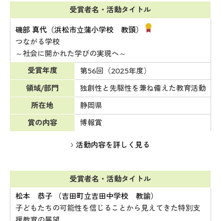
受賞者名・活動タイトル
磯部 真代（浜松市立蒲小学校 教頭）
つながる学校
～社会に開かれた学びの実現へ～
受賞年度
第56回（2025年度）
領域/部門
独創性と先駆性を兼ね備えた教育活動
所在地
静岡県
賞の内容
博報賞
活動内容を詳しく見る
受賞者名・活動タイトル
松本 恭子 （吉田町立吉田中学校 教諭）
子どもたちの可能性を信じることから見えてきた特別支
援教育の展望