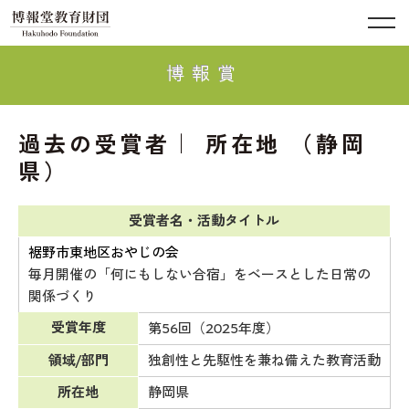
博報賞
過去の受賞者｜ 所在地 （静岡
県）
受賞者名・活動タイトル
裾野市東地区おやじの会
毎月開催の「何にもしない合宿」をベースとした日常の
関係づくり
受賞年度
第56回（2025年度）
領域/部門
独創性と先駆性を兼ね備えた教育活動
所在地
静岡県