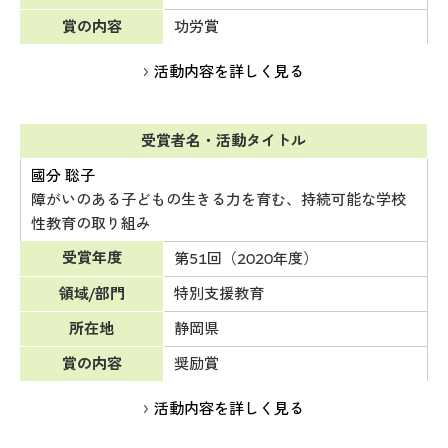
賞の内容
功労賞
活動内容を詳しく見る
受賞者名・活動タイトル
國分 聡子
障がいのある子どもの生きる力を育む、持続可能な学校
性教育の取り組み
受賞年度
第51回（2020年度）
領域/部門
特別支援教育
所在地
静岡県
賞の内容
奨励賞
活動内容を詳しく見る