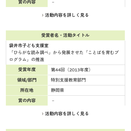
賞の内容
－
活動内容を詳しく見る
受賞者名・活動タイトル
袋井市子ども支援室
「ひらがな読み調べ」から発展させた「ことばを育むプ
ログラム」の推進
受賞年度
第44回（2013年度）
領域/部門
特別支援教育部門
所在地
静岡県
賞の内容
－
活動内容を詳しく見る