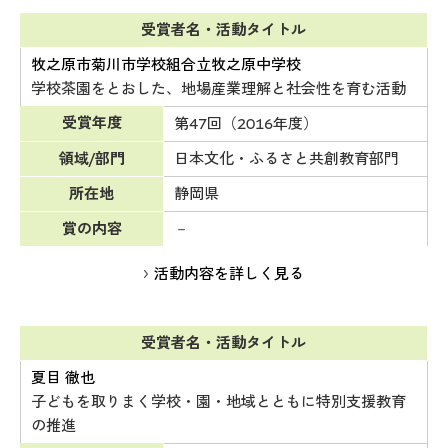
受賞者名・活動タイトル
牧之原市菊川市学校組合立牧之原中学校
学校茶園をとおした、地場産業理解と社会性を育む活動
受賞年度
第47回（2016年度）
領域/部門
日本文化・ふるさと共創教育部門
所在地
静岡県
賞の内容
－
活動内容を詳しく見る
受賞者名・活動タイトル
夏目 徹也
子どもを取りまく学校・園・地域とともに特別支援教育
の推進