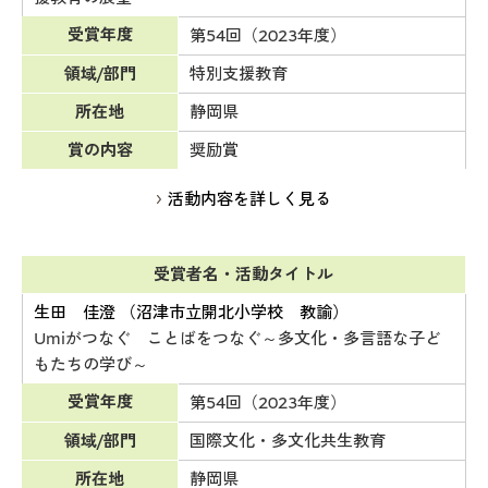
受賞年度
第54回（2023年度）
領域/部門
特別支援教育
所在地
静岡県
賞の内容
奨励賞
活動内容を詳しく見る
受賞者名・活動タイトル
生田 佳澄 （沼津市立開北小学校 教諭）
Umiがつなぐ ことばをつなぐ～多文化・多言語な子ど
もたちの学び～
受賞年度
第54回（2023年度）
領域/部門
国際文化・多文化共生教育
所在地
静岡県