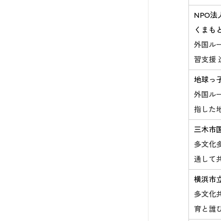
NPO
くまも
外国ル
習支援
地球っ
外国ル
指した
三木市
多文化
通して
横浜市
多文化
育と誰