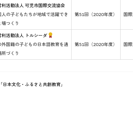
営利活動法人 可児市国際交流協会
国人の子どもたちが地域で活躍でき
第51回（2020年度）
国際
と場つくり
営利活動法人 トルシーダ
の外国籍の子どもの日本語教育を通
第51回（2020年度）
国際
場所づくり
「日本文化・ふるさと共創教育」