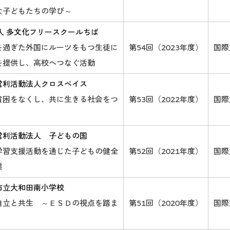
な子どもたちの学び～
人 多文化フリースクールちば
を過ぎた外国にルーツをもつ生徒に
第54回（2023年度）
国際
を提供し、高校へつなぐ活動
営利活動法人クロスベイス
貧困をなくし、共に生きる社会をつ
第53回（2022年度）
国際
営利活動法人 子どもの国
学習支援活動を通じた子どもの健全
第52回（2021年度）
国際
業
市立大和田南小学校
自立と共生 ～ＥＳＤの視点を踏ま
第51回（2020年度）
国際