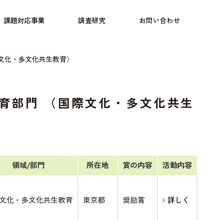
日本語教育
こども研究所
プログラム
課題対応事業
調査研究
お問い合わせ
際文化・多文化共生教育）
育部門 （国際文化・多文化共生
領域/部門
所在地
賞の内容
活動内容
文化・多文化共生教育
東京都
奨励賞
詳しく