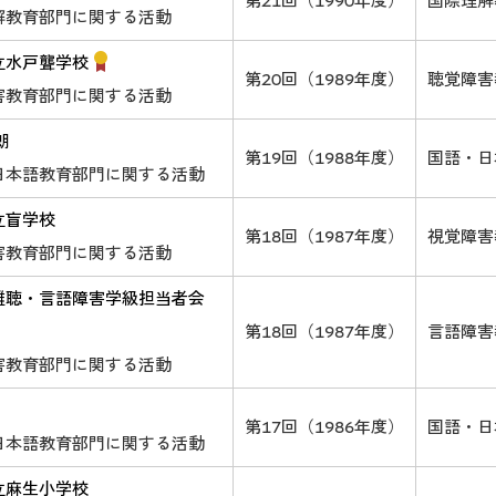
第21回（1990年度）
国際理解
解教育部門に関する活動
立水戸聾学校
第20回（1989年度）
聴覚障害
害教育部門に関する活動
朗
第19回（1988年度）
国語・日
日本語教育部門に関する活動
立盲学校
第18回（1987年度）
視覚障害
害教育部門に関する活動
難聴・言語障害学級担当者会
第18回（1987年度）
言語障害
害教育部門に関する活動
第17回（1986年度）
国語・日
日本語教育部門に関する活動
立麻生小学校