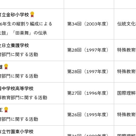
町立金砂小学校
～6年生の縦割り編成による
第34回（2003年度）
伝統文化
太鼓」「田楽舞」の伝承
立日立養護学校
第28回（1997年度）
特殊教育
育部門に関する活動
雄
第28回（1997年度）
特殊教育
育部門に関する活動
園中学校高等学校
第27回（1996年度）
国際理解
解教育部門に関する活動
正
第26回（1995年度）
特殊教育
育部門に関する活動
市立竹園東小学校