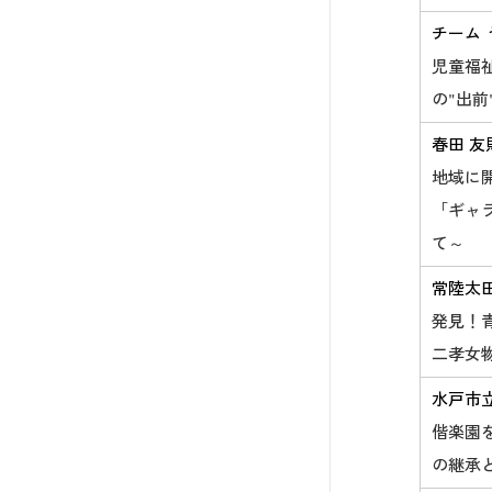
チーム 
児童福
の"出
春田 友
地域に
「ギャ
て～
常陸太
発見！
二孝女
水戸市
偕楽園
の継承