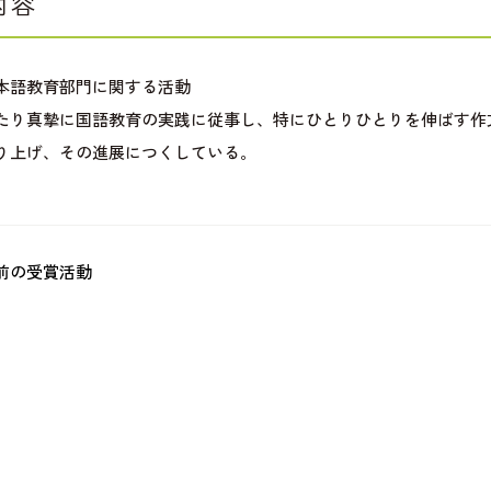
内容
本語教育部門に関する活動
たり真摯に国語教育の実践に従事し、特にひとりひとりを伸ばす作
り上げ、その進展につくしている。
前の受賞活動