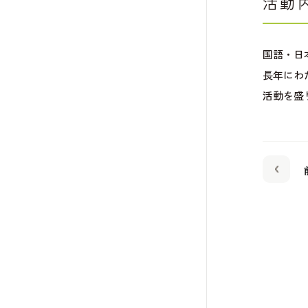
活動
国語・日
長年にわ
活動を盛