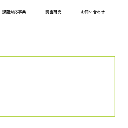
日本語教育
こども研究所
プログラム
課題対応事業
調査研究
お問い合わせ