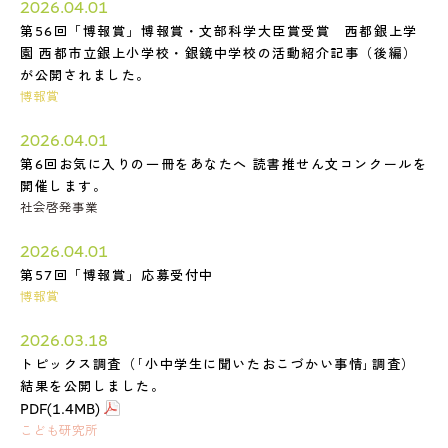
2026.04.01
第56回「博報賞」博報賞・文部科学大臣賞受賞 西都銀上学
園 西都市立銀上小学校・銀鏡中学校の活動紹介記事（後編）
が公開されました。
博報賞
2026.04.01
第6回お気に入りの一冊をあなたへ 読書推せん文コンクールを
開催します。
社会啓発事業
2026.04.01
第57回「博報賞」応募受付中
博報賞
2026.03.18
トピックス調査（｢小中学生に聞いたおこづかい事情｣調査）
結果を公開しました。
PDF(1.4MB)
こども研究所