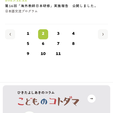
第16回「海外教師日本研修」実施報告 公開しました。
日本語交流プログラム
1
2
3
4
5
6
7
8
9
10
11