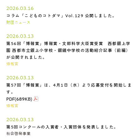
2026.03.16
コラム「こどものコトダマ」Vol.129 公開しました。
財団ニュース
2026.03.13
第56回「博報賞」博報賞・文部科学大臣賞受賞 西都銀上学
園 西都市立銀上小学校・銀鏡中学校の活動紹介記事（前編）
が公開されました。
博報賞
2026.03.13
第57回「博報賞」は、4月1日（水）より応募受付を開始しま
す。
PDF(689KB)
博報賞
2026.03.13
第5回コンクールの入賞者・入賞団体を発表しました。
社会啓発事業