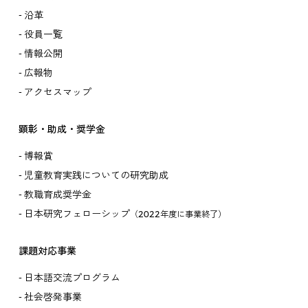
沿革
役員一覧
情報公開
広報物
アクセスマップ
顕彰・助成・奨学金
博報賞
児童教育実践についての研究助成
教職育成奨学金
日本研究フェローシップ
（2022年度に事業終了）
課題対応事業
日本語交流プログラム
社会啓発事業