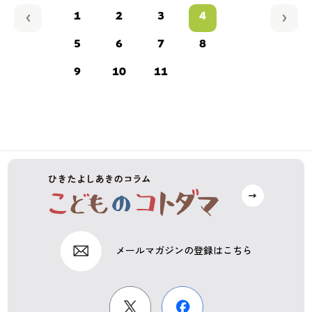
1
2
3
4
5
6
7
8
9
10
11
メールマガジンの登録はこちら