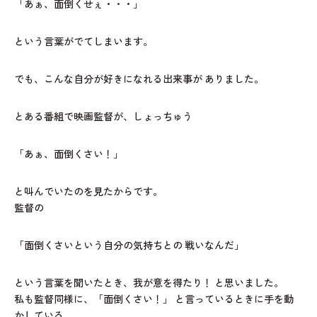
「あぁ、面倒くせぇ・・・」
という言葉がでてしまいます。
でも、こんな自分が好きになれる出来事が
ありました。
とある番組で映画監督が、しょっちゅう
「あぁ、面倒くさい！」
と叫んでいたのを見たからです。
監督の
「面倒くさいという自分の気持ちとの
戦いなんだ」
という言葉を聞いたとき、我が意を得たり！
と思いました。
私も監督同様に、「面倒くさい！」
と言っているときに手を動
かしている。