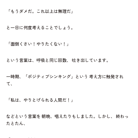
「もうダメだ。これ以上は無理だ」
と一日に何度考えることでしょう。
「面倒くさい！やりたくない！」
という言葉は、呼吸と同じ回数、
吐き出しています。
一時期、「ポジティブシンキング」という
考え方に触発され
て、
「私は、やりとげられる人間だ！」
などという言葉を
朝晩、唱えたりもしました。しかし、
終わっ
たとたん、