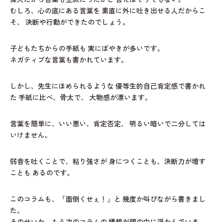
むしろ、心の底にある言葉を
素直に外に吐き出せる人だからこ
そ、
決断や行動ができたのでしょう。
子どもたちからの手紙も
実にぼやきが多いです。
ネガティブな言葉も書かれています。
しかし、先生にほめられるような
優等生的自己肯定感で書かれ
た
手紙に比べ、骨太で、
大物感が漂います。
言葉を簡単に、いい悪い、肯定否定、
明るい暗いで二分しては
いけません。
弱音を吐くことで、粘り強さが
身につくことも、決断力が増す
ことも
あるのです。
このコラムも、「面倒くせぇ！」と
幾度か叫びながら書きまし
た。