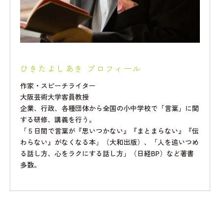
ひきたよしあき プロフィール
作家・スピーチライター
大阪芸術大学客員教授
企業、行政、各種団体から全国の小中学校で「言葉」に関
する研修、講義を行う。
「５日間で言葉が『思いつかない』『まとまらない』『伝
わらない』がなくなる本」（大和出版）、「人を追いつめ
る話し方、心をラクにする話し方」（日経BP）など著書
多数。