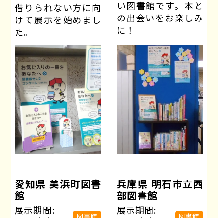
い図書館です。本と
借りられない方に向
の出会いをお楽しみ
けて展示を始めまし
に！
た。
愛知県 美浜町図書
兵庫県 明石市立西
館
部図書館
展示期間:
展示期間:
図書館
図書館