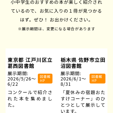
小中学生のおすすめの本が楽しく紹介され
ているので、お気に入りの１冊が見つかる
はず。
ぜひ！ お出かけください。
※展示期間は、変更になる場合があります
東京都 江戸川区立
栃木県 佐野市立田
葛西図書館
沼図書館
展示期間:
展示期間:
図書館
図書館
2026/5/26〜
2026/6/1〜
HP
HP
6/22
8/31
コンクールで紹介さ
「夏休みの宿題おた
れた本を集めまし
すけコーナー」のひ
た。
とつとして展示して
います。