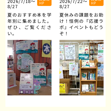
2026/7/18〜
2026/7/22〜
HP
HP
8/27
8/27
夏のおすすめ本を学
夏休みの課題をお助
年別に集めました。
け！恒例の『応援ラ
ぜひ、ご覧くださ
ボ』イベントもどう
い。
ぞ！