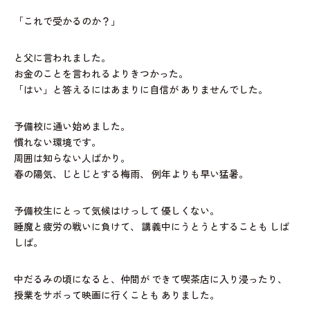
「これで受かるのか？」
と父に言われました。
お金のことを言われるよりきつかった。
「はい」と答えるにはあまりに自信が
ありませんでした。
予備校に通い始めました。
慣れない環境です。
周囲は知らない人ばかり。
春の陽気、じとじとする梅雨、
例年よりも早い猛暑。
予備校生にとって気候はけっして
優しくない。
睡魔と疲労の戦いに負けて、
講義中にうとうとすることも
しば
しば。
中だるみの頃になると、仲間が
できて喫茶店に入り浸ったり、
授業をサボって映画に行くことも
ありました。