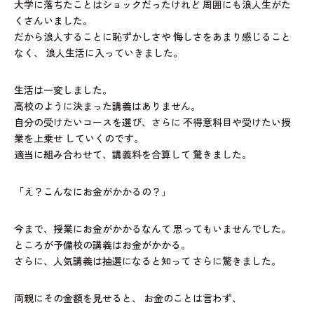
大学に落ちたことはショックだったけれど
周囲にも浪人生がた
くさんいました。
だから浪人することに恥ずかしさや
悔しさをあまり感じること
なく、
浪人生活に入っていきました。
生活は一変しました。
高校のように決まった講義はありません。
自分の受けたいコースを選び、さらに
不得意科目や受けたい授
業を上乗せ
していくのです。
適当に組み合わせて、講義料を合算して
驚きました。
「え？こんなにお金がかかるの？」
今まで、授業にお金がかかるなんて
思ってもいませんでした。
ところが予備校の講義はお金がかかる。
さらに、人気講義は抽選になると知って
さらに驚きました。
両親にその金額を見せると、
お金のことは言わず、