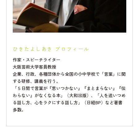
ひきたよしあき プロフィール
作家・スピーチライター
大阪芸術大学客員教授
企業、行政、各種団体から全国の小中学校で「言葉」に関
する研修、講義を行う。
「５日間で言葉が『思いつかない』『まとまらない』『伝
わらない』がなくなる本」（大和出版）、「人を追いつめ
る話し方、心をラクにする話し方」（日経BP）など著書
多数。