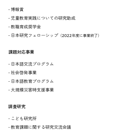
博報賞
児童教育実践についての研究助成
教職育成奨学金
日本研究フェローシップ
（2022年度に事業終了）
課題対応事業
日本語交流プログラム
社会啓発事業
日本語教育プログラム
大規模災害時支援事業
調査研究
こども研究所
教育課題に関する研究交流会議