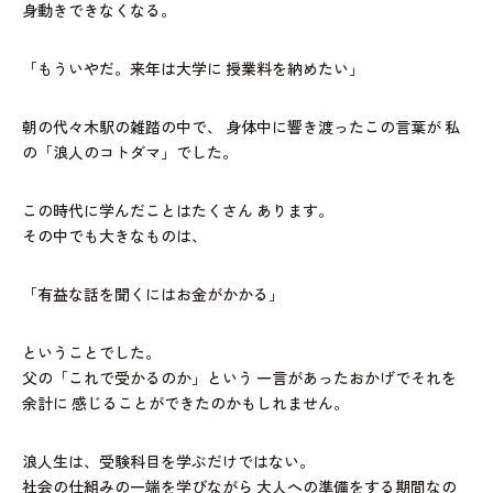
身動きできなくなる。
「もういやだ。来年は大学に
授業料を納めたい」
朝の代々木駅の雑踏の中で、
身体中に響き渡ったこの言葉が
私
の「浪人のコトダマ」でした。
この時代に学んだことはたくさん
あります。
その中でも大きなものは、
「有益な話を聞くにはお金がかかる」
ということでした。
父の「これで受かるのか」という
一言があったおかげでそれを
余計に
感じることができたのかもしれません。
浪人生は、受験科目を学ぶだけではない。
社会の仕組みの一端を学びながら
大人への準備をする期間なの