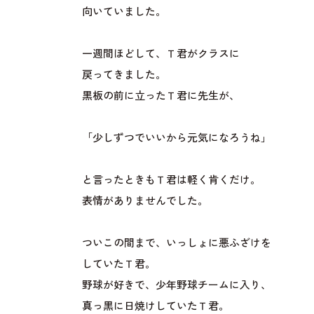
向いていました。
一週間ほどして、Ｔ君がクラスに
戻ってきました。
黒板の前に立ったＴ君に先生が、
「少しずつでいいから元気になろうね」
と言ったときもＴ君は軽く肯くだけ。
表情がありませんでした。
ついこの間まで、いっしょに悪ふざけを
していたＴ君。
野球が好きで、少年野球チームに入り、
真っ黒に日焼けしていたＴ君。