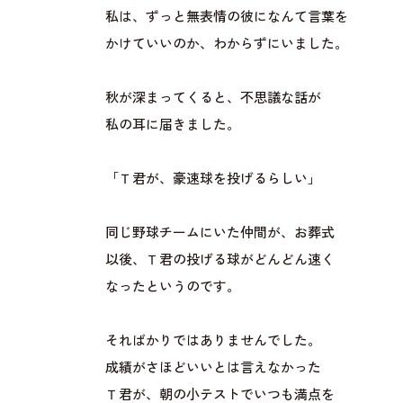
私は、ずっと無表情の彼になんて言葉を
かけていいのか、わからずにいました。
秋が深まってくると、不思議な話が
私の耳に届きました。
「Ｔ君が、豪速球を投げるらしい」
同じ野球チームにいた仲間が、お葬式
以後、Ｔ君の投げる球がどんどん速く
なったというのです。
そればかりではありませんでした。
成績がさほどいいとは言えなかった
Ｔ君が、朝の小テストでいつも満点を