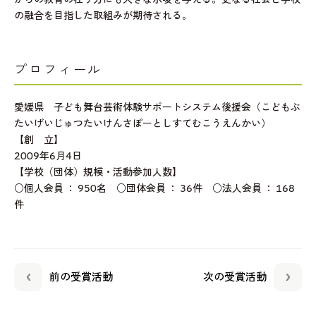
の融合を目指した取組みが期待される。
プロフィール
愛媛県 子ども舞台芸術体験サポートシステム後援会（こどもぶ
たいげいじゅつたいけんさぽーとしすてむこうえんかい）
【創 立】
2009年6月4日
【学校（団体）規模・活動参加人数】
○個人会員 ： 950名 ○団体会員 ： 36件 ○法人会員 ： 168
件
前の受賞活動
次の受賞活動