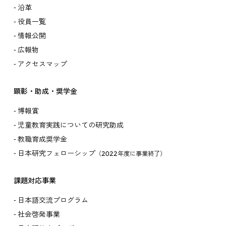
沿革
役員一覧
情報公開
広報物
アクセスマップ
顕彰・助成・奨学金
博報賞
児童教育実践についての研究助成
教職育成奨学金
日本研究フェローシップ
（2022年度に事業終了）
課題対応事業
日本語交流プログラム
社会啓発事業