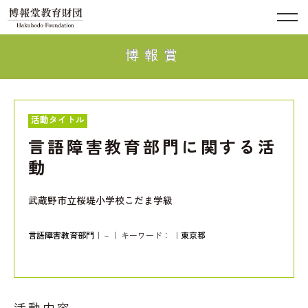
博報賞
活動タイトル
言語障害教育部門に関する活
動
武蔵野市立桜堤小学校こだま学級
言語障害教育部門
｜－｜ キーワード：
｜
東京都