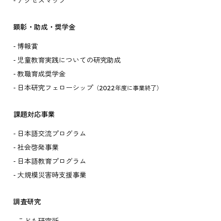
アクセスマップ
顕彰・助成・奨学金
博報賞
児童教育実践についての研究助成
教職育成奨学金
日本研究フェローシップ
（2022年度に事業終了）
課題対応事業
日本語交流プログラム
社会啓発事業
日本語教育プログラム
大規模災害時支援事業
調査研究