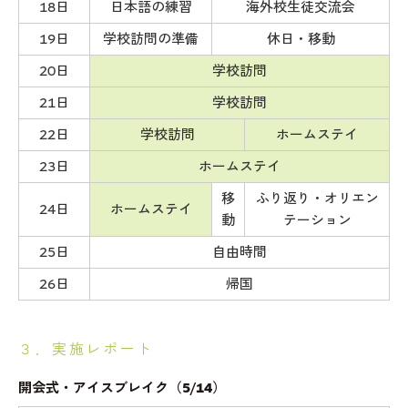
18日
日本語の練習
海外校生徒交流会
19日
学校訪問の準備
休日・移動
20日
学校訪問
21日
学校訪問
22日
学校訪問
ホームステイ
23日
ホームステイ
移
ふり返り・オリエン
24日
ホームステイ
動
テーション
25日
自由時間
26日
帰国
３．実施レポート
開会式・アイスブレイク（5/14）