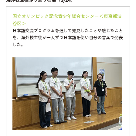
海外校生徒ふり返りの会（5/24）
国立オリンピック記念青少年総合センター＜東京都渋
谷区＞
日本語交流プログラムを通して発見したことや感じたこと
を、海外校生徒が一人ずつ日本語を使い自分の言葉で発表
した。