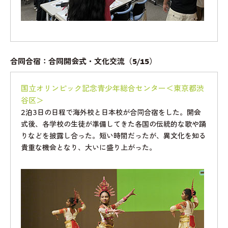
合同合宿：合同開会式・文化交流（5/15）
国立オリンピック記念青少年総合センター＜東京都渋
谷区＞
2泊3日の日程で海外校と日本校が合同合宿をした。開会
式後、各学校の生徒が準備してきた各国の伝統的な歌や踊
りなどを披露し合った。短い時間だったが、異文化を知る
貴重な機会となり、大いに盛り上がった。