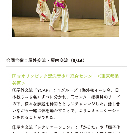
合同合宿：屋外交流・屋内交流（5/16）
国立オリンピック記念青少年総合センター＜東京都渋
谷区＞
①屋外交流「YCAP」：１グループ（海外校４～５名、日
本校５～６名）ずつに分かれ、同センター指導員のリード
の下、様々な課題を仲間とともにチャレンジした。話し合
いながら一緒に体を動かすことで、よりコミュニケーショ
ンを図ることができた。
②屋内交流「レクリエーション」：「かるた」や「扇子作