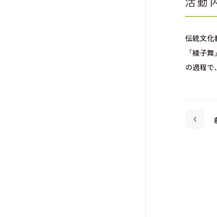
活動
伝統文化
「綾子舞
の過程で