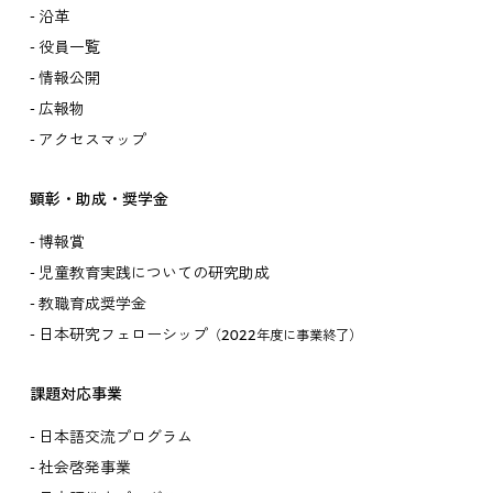
沿革
役員一覧
情報公開
広報物
アクセスマップ
顕彰・助成・奨学金
博報賞
児童教育実践についての研究助成
教職育成奨学金
日本研究フェローシップ
（2022年度に事業終了）
課題対応事業
日本語交流プログラム
社会啓発事業