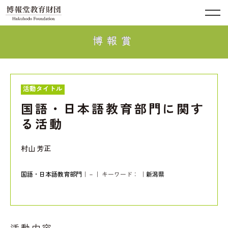
博報賞
活動タイトル
国語・日本語教育部門に関す
る活動
村山 芳正
国語・日本語教育部門
｜－｜ キーワード：
｜
新潟県