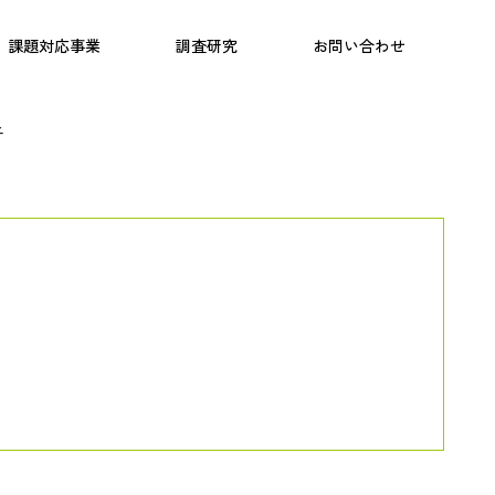
日本語教育
こども研究所
プログラム
課題対応事業
調査研究
お問い合わせ
子