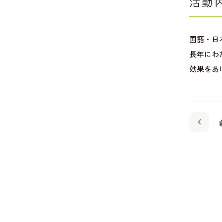
活動
国語・日
長年にわ
効果をあ