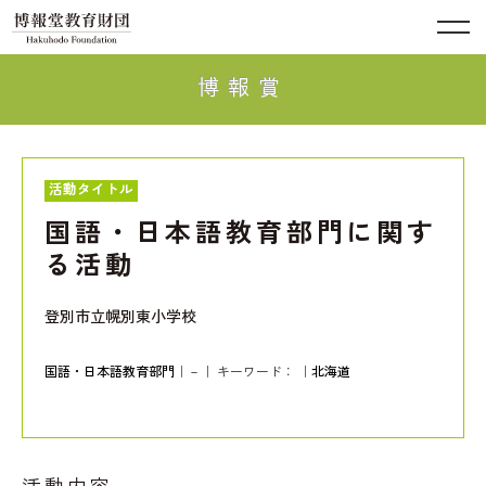
博報賞
活動タイトル
国語・日本語教育部門に関す
る活動
登別市立幌別東小学校
国語・日本語教育部門
｜－｜ キーワード：
｜
北海道