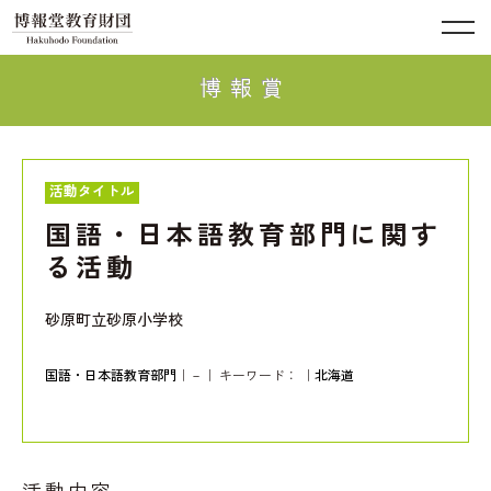
博報賞
活動タイトル
国語・日本語教育部門に関す
る活動
砂原町立砂原小学校
国語・日本語教育部門
｜－｜ キーワード：
｜
北海道