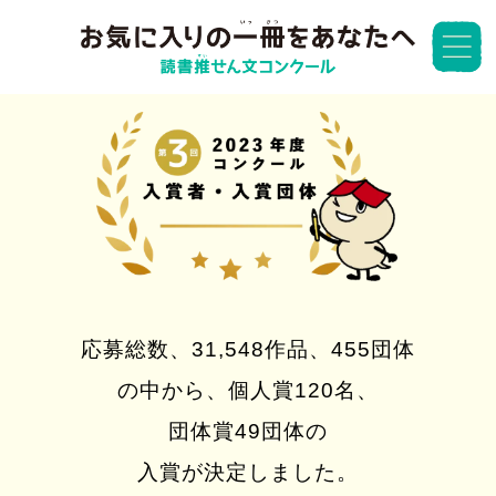
応募総数、
31,548作品、455団体
の中から、
個人賞120名、
団体賞49団体
の
入賞が決定しました。