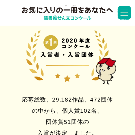
応募総数、
29,182作品、472団体
の中から、
個人賞102名、
団体賞51団体
の
入賞が決定しました。